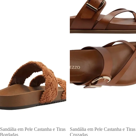
PROMOÇÕES
Sandália em Pele Castanha e Tiras
PROMOÇÕES
Sandália em Pele Castanha e Tiras
Bordadas
Cruzadas