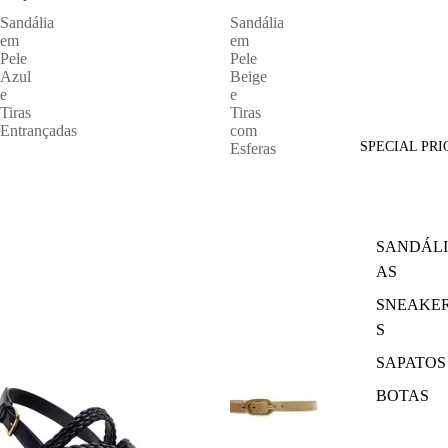
Sandália
Sandália
em
em
Pele
Pele
Azul
Beige
e
e
Tiras
Tiras
Entrançadas
com
SPECIAL PRI
Esferas
SANDÁLI
AS
SNEAKE
S
SAPATOS
BOTAS