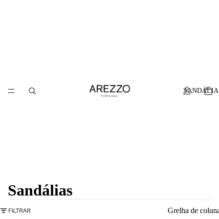
SANDÁLIA
Sandálias
Grelha de colun
FILTRAR