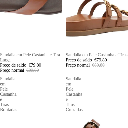
PROMOÇÕES
Sandália em Pele Castanha e Tira
PROMOÇÕES
Sandália em Pele Castanha e Tiras
Larga
Preço de saldo
€79,80
Preço de saldo
€79,80
Preço normal
€89,80
Preço normal
€89,80
Sandália
Sandália
em
em
Pele
Pele
Castanha
Castanha
e
e
Tiras
Tiras
Bordadas
Cruzadas