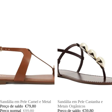
PROMOÇÕES
Sandália em Pele Camel e Metal
PROMOÇÕES
Sandália em Pele Castanha e
Preço de saldo
€79,80
Metais Orgânicos
Preço normal
€99,80
Preço de saldo
€59,80