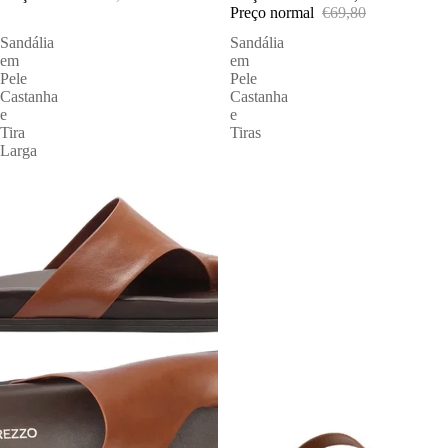
Preço normal
€69,80
Sandália
Sandália
em
em
Pele
Pele
Castanha
Castanha
e
e
Tira
Tiras
Larga