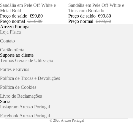
PROMOÇÕES
Sandália em Pele Off-White e
PROMOÇÕES
Sandália em Pele Off-White e
Metal Bold
Tiras com Bordado
Preço de saldo
€99,80
Preço de saldo
€99,80
Preço normal
€119,80
Preço normal
€109,80
Arezzo Portugal
Loja Física
Contato
Cartão oferta
Suporte ao cliente
Termos Gerais de Utilização
Portes e Envios
Política de Trocas e Devoluções
Política de Cookies
Livro de Reclamações
Social
Instagram Arezzo Portugal
Facebook Arezzo Portugal
© 2026
Arezzo Portugal