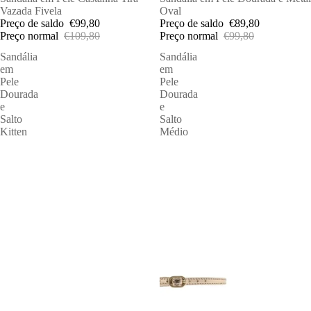
Vazada Fivela
Oval
Preço de saldo
€99,80
Preço de saldo
€89,80
Preço normal
€109,80
Preço normal
€99,80
Sandália
Sandália
em
em
Pele
Pele
Dourada
Dourada
e
e
Salto
Salto
Kitten
Médio