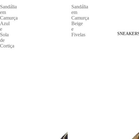
Sandália
Sandália
em
em
Camurça
Camurça
Azul
Beige
e
e
SNEAKER
Sola
Fivelas
de
Cortiça