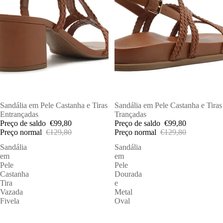
PROMOÇÕES
Sandália em Pele Castanha e Tiras
PROMOÇÕES
Sandália em Pele Castanha e Tiras
Entrançadas
Trançadas
Preço de saldo
€99,80
Preço de saldo
€99,80
Preço normal
€129,80
Preço normal
€129,80
Sandália
Sandália
em
em
Pele
Pele
Castanha
Dourada
Tira
e
Vazada
Metal
Fivela
Oval