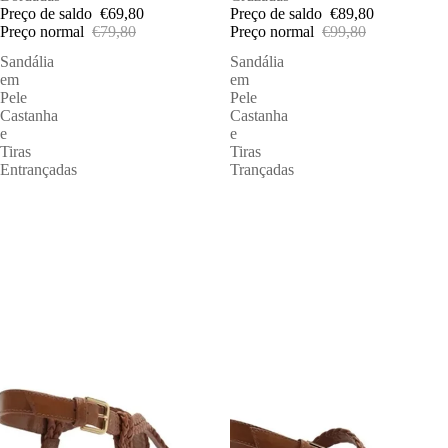
Preço de saldo
€69,80
Preço de saldo
€89,80
Preço normal
€79,80
Preço normal
€99,80
Sandália
Sandália
em
em
Pele
Pele
Castanha
Castanha
e
e
Tiras
Tiras
Entrançadas
Trançadas